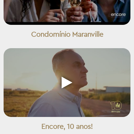
Condomínio Maranville
Encore, 10 anos!