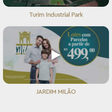
Turim Industrial Park
JARDIM MILÃO