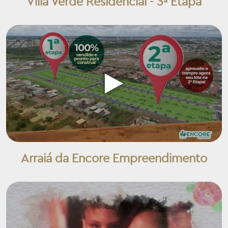
Villa Verde Residencial - 3ª Etapa
Arraiá da Encore Empreendimento