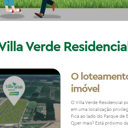
Villa Verde Residencia
O loteamento
imóvel
O Villa Verde Residencial p
em uma localização privile
Fica ao lado do Parque de 
Quer mais? Está próximo d