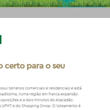
l
 certo para o seu
ossui terrenos comerciais e residenciais e está
giadíssima, numa região em franca expansão.
Exposições e a dois minutos do Atacadão.
a UFMT e do Shopping Sinop. O loteamento é