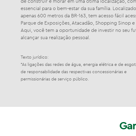
de construir e morar em uma ótima localização, co
essencial para o bem-estar da sua família. Localizado
apenas 600 metros da BR-163, tem acesso fácil aces
Parque de Exposições, Atacadão, Shopping Sinop e
Aqui, você tem a oportunidade de investir no seu fu
alcançar sua realização pessoal.
Texto jurídico:
*As ligações das redes de água, energia elétrica e de esgot
de responsabilidade das respectivas concessionárias e
permissionárias de serviço público.
Gar