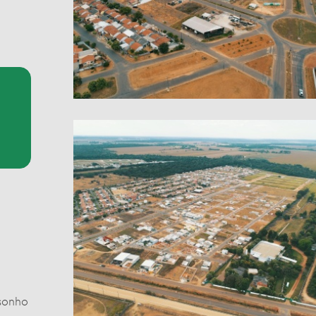
 sonho