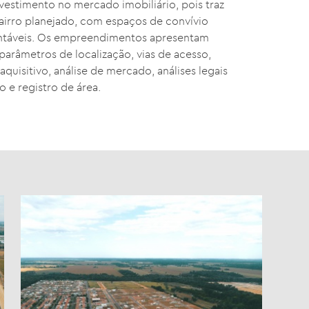
estimento no mercado imobiliário, pois traz
airro planejado, com espaços de convívio
entáveis. Os empreendimentos apresentam
parâmetros de localização, vias de acesso,
aquisitivo, análise de mercado, análises legais
 e registro de área.