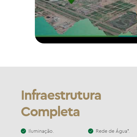
Infraestrutura
Completa
Iluminação.
Rede de Água*.